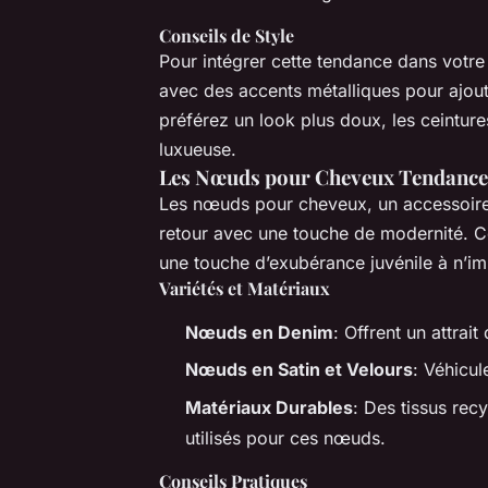
Conseils de Style
Pour intégrer cette tendance dans votre
avec des accents métalliques pour ajout
préférez un look plus doux, les ceintures
luxueuse.
Les Nœuds pour Cheveux Tendance
Les nœuds pour cheveux, un accessoire
retour avec une touche de modernité. C
une touche d’exubérance juvénile à n’im
Variétés et Matériaux
Nœuds en Denim
: Offrent un attrai
Nœuds en Satin et Velours
: Véhicul
Matériaux Durables
: Des tissus rec
utilisés pour ces nœuds.
Conseils Pratiques