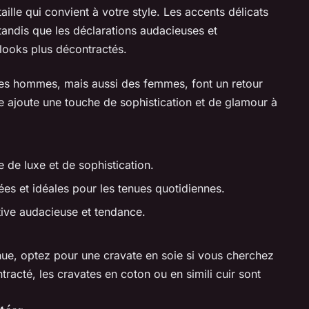
ille qui convient à votre style. Les accents délicats
 tandis que les déclarations audacieuses et
looks plus décontractés.
des hommes, mais aussi des femmes, font un retour
 ajoute une touche de sophistication et de glamour à
e de luxe et de sophistication.
ées et idéales pour les tenues quotidiennes.
tive audacieuse et tendance.
nue, optez pour une cravate en soie si vous cherchez
tracté, les cravates en coton ou en simili cuir sont