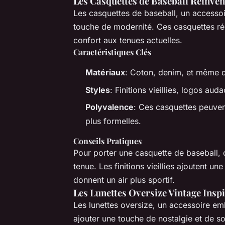
Les Casquettes de Baseball Réinven
Les casquettes de baseball, un accessoi
touche de modernité. Ces casquettes ré
confort aux tenues actuelles.
Caractéristiques Clés
Matériaux
: Coton, denim, et même d
Styles
: Finitions vieillies, logos aud
Polyvalence
: Ces casquettes peuven
plus formelles.
Conseils Pratiques
Pour porter une casquette de baseball, 
tenue. Les finitions vieillies ajoutent u
donnent un air plus sportif.
Les Lunettes Oversize Vintage Inspi
Les lunettes oversize, un accessoire e
ajouter une touche de nostalgie et de s