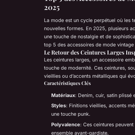
2025
La mode est un cycle perpétuel où les 
nouvelles formes. En 2025, plusieurs ac
une touche de nostalgie et de sophisti
top 5 des accessoires de mode vintage q
Le Retour des Ceintures Larges In
Les ceintures larges, un accessoire em
touche de modernité. Ces ceintures, sou
vieillies ou d’accents métalliques qui év
Caractéristiques Clés
Matériaux
: Denim, cuir, satin plissé 
Styles
: Finitions vieillies, accents 
une touche punk.
Polyvalence
: Ces ceintures peuvent
ensemble avant-gardiste.