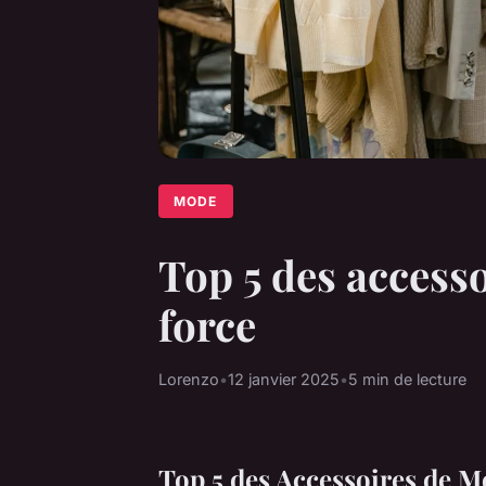
MODE
Top 5 des access
force
Lorenzo
•
12 janvier 2025
•
5 min de lecture
Top 5 des Accessoires de M