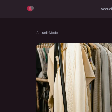
Accuei
Accueil
›
Mode