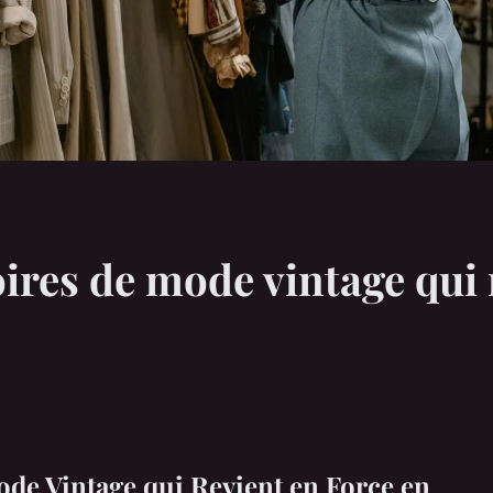
oires de mode vintage qui
ode Vintage qui Revient en Force en