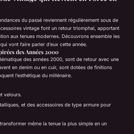
tendances du passé reviennent régulièrement sous de
cessoires vintage font un retour triomphal, apportant
cation aux tenues modernes. Découvrons ensemble les
ui vont faire parler d’eux cette année.
spirées des Années 2000
blématique des années 2000, sont de retour avec une
vent en denim ou en cuir, sont dotées de finitions
oquent l’esthétique du millénaire.
et velours.
métalliques, et des accessoires de type armure pour
 transformer même la tenue la plus simple en un