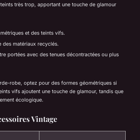
teints très trop, apportant une touche de glamour
étriques et des teints vifs.
e des matériaux recyclés.
être portées avec des tenues décontractées ou plus
garde-robe, optez pour des formes géométriques si
ints vifs ajoutent une touche de glamour, tandis que
gement écologique.
essoires Vintage