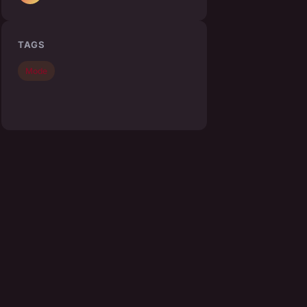
TAGS
Mode