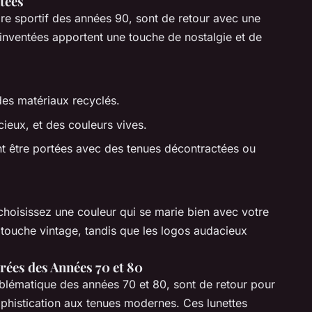
tées
re sportif des années 90, sont de retour avec une
inventées apportent une touche de nostalgie et de
es matériaux recyclés.
acieux, et des couleurs vives.
t être portées avec des tenues décontractées ou
choisissez une couleur qui se marie bien avec votre
ne touche vintage, tandis que les logos audacieux
rées des Années 70 et 80
mblématique des années 70 et 80, sont de retour pour
ophistication aux tenues modernes. Ces lunettes