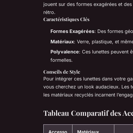
jouent sur des formes exagérées et des 
rétro.
Caractéristiques Clés
Formes Exagérées
: Des formes géom
Matériaux
: Verre, plastique, et mêm
Polyvalence
: Ces lunettes peuvent 
formelles.
Conseils de Style
Pour intégrer ces lunettes dans votre 
vous cherchez un look audacieux. Les te
les matériaux recyclés incarnent l’enga
Tableau Comparatif des Acc
Accesso
Matériaux