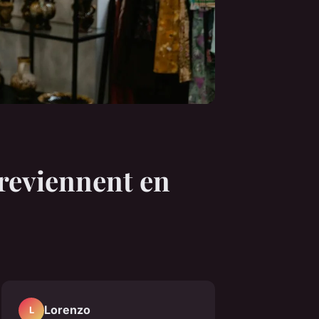
 reviennent en
Lorenzo
L