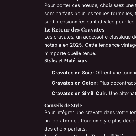
Pour porter ces nœuds, choisissez une ta
sont parfaits pour les tenues formelles,
surdimensionnées sont idéales pour les 
Le Retour des Cravates
Les cravates, un accessoire classique 
notable en 2025. Cette tendance vintage
n’importe quelle tenue.
Styles et Matériaux
Cravates en Soie
: Offrent une touch
Cravates en Coton
: Plus décontract
Cravates en Simili Cuir
: Une alterna
Conseils de Style
Pour intégrer une cravate dans votre te
un look formel. Pour un style plus décon
des choix parfaits.