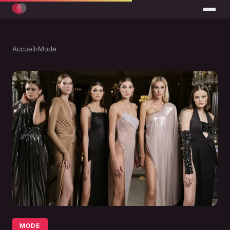
Accueil
›
Mode
MODE