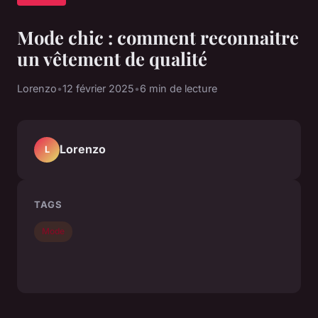
Mode chic : comment reconnaitre
un vêtement de qualité
Lorenzo
•
12 février 2025
•
6 min de lecture
Lorenzo
L
TAGS
Mode