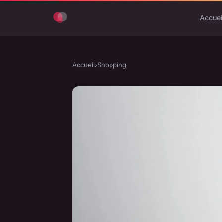
Accuei
Accueil
›
Shopping