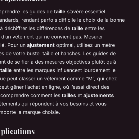
mprendre les guides de
taille
s’avère essentiel.
ards, rendant parfois difficile le choix de la bonne
e à déchiffrer les différences de
taille
entre les
 d’un vêtement qui ne convient pas. Mesurer
clé. Pour un
ajustement
optimal, utilisez un mètre
 de votre buste, taille et hanches. Les guides de
tant de se fier à des mesures objectives plutôt qu’à
taille
entre les marques influencent lourdement le
ue peut classer un vêtement comme “M”, qui chez
 peut gêner l’achat en ligne, où l’essai direct des
ve, comprendre comment les
tailles
et
ajustements
 vêtements qui répondent à vos besoins et vous
importe la marque choisie.
mplications