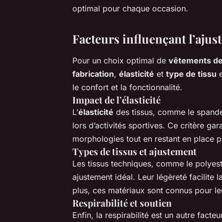
optimal pour chaque occasion.
Facteurs influençant l’ajus
Pour un choix optimal de
vêtements de
fabrication
,
élasticité
et
type de tissu
e
le confort et la fonctionnalité.
Impact de l’élasticité
L’
élasticité
des tissus, comme le spande
lors d’activités sportives. Ce critère ga
morphologies tout en restant en place p
Types de tissus et ajustement
Les tissus techniques, comme le polyeste
ajustement idéal. Leur légèreté facilit
plus, ces matériaux sont connus pour leu
Respirabilité et soutien
Enfin, la respirabilité est un autre facte