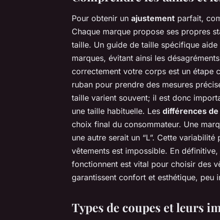
Pour obtenir un
ajustement
parfait, co
Chaque marque propose ses propres stand
taille. Un guide de taille spécifique aid
marques, évitant ainsi les désagréments
correctement votre corps est un étape 
ruban pour prendre des mesures précises
taille varient souvent; il est donc impor
une taille habituelle. Les
différences de 
choix final du consommateur. Une marq
une autre serait un “L”. Cette variabilité
vêtements est impossible. En définiti
fonctionnent est vital pour choisir des
garantissent confort et esthétique, peu 
Types de coupes et leurs i