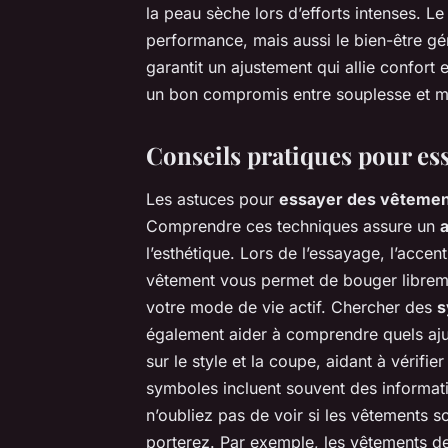
la peau sèche lors d’efforts intenses. L
performance, mais aussi le bien-être gé
garantit un ajustement qui allie confort 
un bon compromis entre souplesse et ma
Conseils pratiques pour es
Les astuces pour
essayer des vêteme
Comprendre ces techniques assure un
l’esthétique. Lors de l’essayage, l’accen
vêtement vous permet de bouger libremen
votre mode de vie actif. Chercher des
s
également aider à comprendre quels ajus
sur le style et la coupe, aidant à vérifi
symboles incluent souvent des information
n’oubliez pas de voir si les vêtements s
porterez. Par exemple, les vêtements de