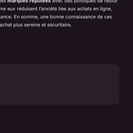
 les
marques réputées
avec des politiques de retour
 eux réduisent l’anxiété liée aux achats en ligne,
nfiance. En somme, une bonne connaissance de ces
chat plus sereine et sécuritaire.