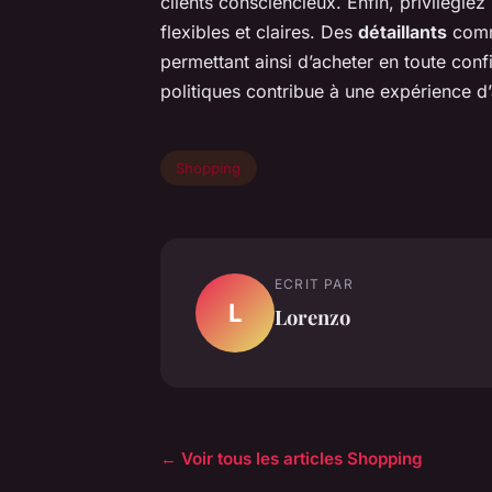
clients consciencieux. Enfin, privilégiez
flexibles et claires. Des
détaillants
comme
permettant ainsi d’acheter en toute co
politiques contribue à une expérience d’a
Shopping
ECRIT PAR
L
Lorenzo
← Voir tous les articles Shopping