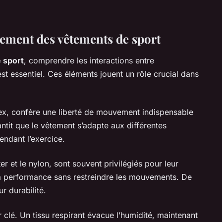
tement des vêtements de sport
 sport
, comprendre les interactions entre
st essentiel. Ces éléments jouent un rôle crucial dans
x, confère une liberté de mouvement indispensable
rantit que le vêtement s’adapte aux différentes
endant l’exercice.
r et le nylon, sont souvent privilégiés pour leur
e la performance sans restreindre les mouvements. De
r durabilité.
ur clé. Un tissu respirant évacue l’humidité, maintenant