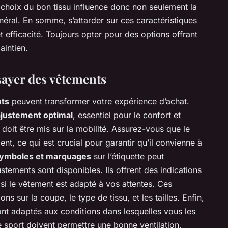
e choix du bon tissu influence donc non seulement la
néral. En somme, s’attarder sur ces caractéristiques
et efficacité. Toujours opter pour des options offrant
intien.
sayer des vêtements
nts
peuvent transformer votre expérience d’achat.
ajustement optimal
, essentiel pour le confort et
t doit être mis sur la mobilité. Assurez-vous que le
t, ce qui est crucial pour garantir qu’il convienne à
ymboles et marquages
sur l’étiquette peut
tements sont disponibles. Ils offrent des indications
er si le vêtement est adapté à vos attentes. Ces
s sur la coupe, le type de tissu, et les tailles. Enfin,
ont adaptés aux conditions dans lesquelles vous les
 sport doivent permettre une bonne ventilation,