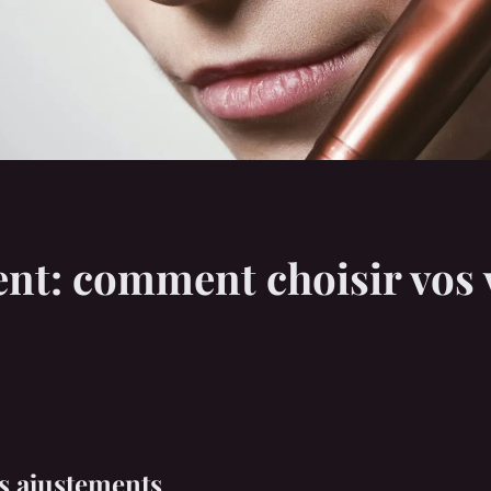
ment: comment choisir vos
es ajustements