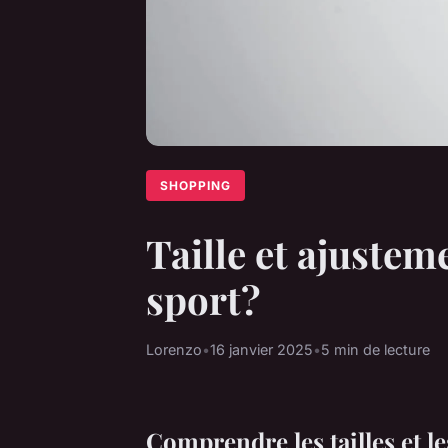
SHOPPING
Taille et ajuste
sport?
Lorenzo
•
16 janvier 2025
•
5 min de lecture
Comprendre les tailles et l