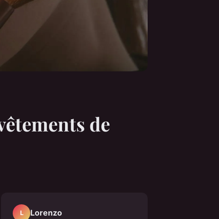
 vêtements de
Lorenzo
L