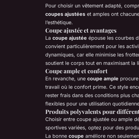
Pour choisir un vêtement adapté, compr
coupes ajustées
et amples ont chacune l
l’esthétique.
Coupe ajustée et avantages
La
coupe ajustée
épouse les courbes du
convient particulièrement pour les acti
dynamiques, car elle minimise les frott
soutient le corps tout en maximisant la
Coupe ample et confort
En revanche, une
coupe ample
procure 
travail où le confort prime. Ce style enco
rester frais dans des conditions plus 
flexibles pour une utilisation quotidien
Produits polyvalents pour différen
Choisir entre coupe ajustée ou ample dép
sportives variées, optez pour des produ
La bonne
coupe
améliore non seulement