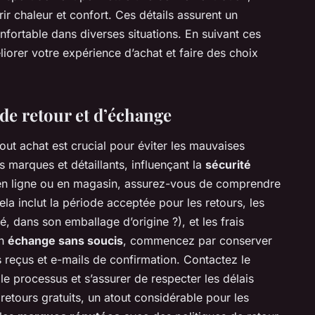
rir chaleur et confort. Ces détails assurent un
onfortable dans diverses situations. En suivant ces
iorer votre expérience d’achat et faire des choix
de retour et d’échange
out achat est crucial pour éviter les mauvaises
es marques et détaillants, influençant la
sécurité
 en ligne ou en magasin, assurez-vous de comprendre
ela inclut la période acceptée pour les retours, les
isé, dans son emballage d’origine ?), et les frais
un
échange sans soucis
, commencez par conserver
es reçus et e-mails de confirmation. Contactez le
r le processus et s’assurer de respecter les délais
retours gratuits, un atout considérable pour les