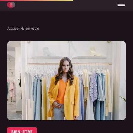
Accueil
›
Bien-etre
BIEN-ETRE