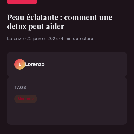
Peau éclatante : comment une
detox peut aider
Lorenzo
•
22 janvier 2025
•
4 min de lecture
Lorenzo
L
TAGS
Bien-etre